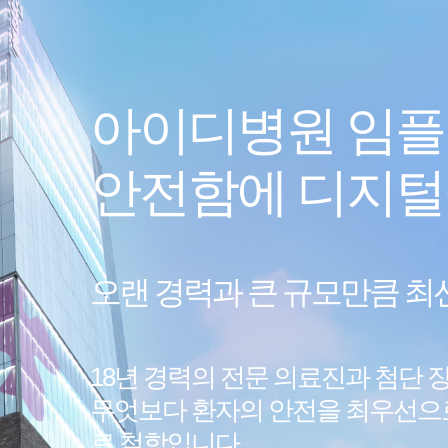
아이디병원 임
안전함에 디지털을
오랜 경력과 큰 규모만큼 최
18년 경력의 전문 의료진과
첨단 장
무엇보다 환자의 안전을 최우선으
료 철학입니다.