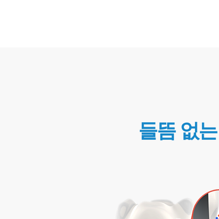
들뜸 없는