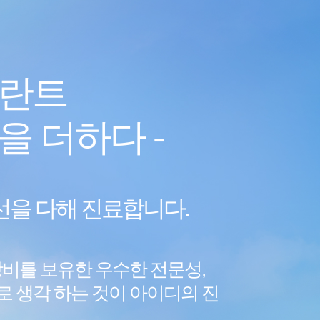
플란트
 더하다 -
선을 다해 진료합니다.
비를 보유한 우수한 전문성,
로
생각 하는 것이 아이디의 진