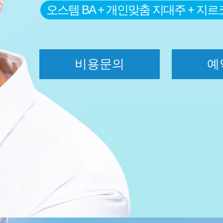
오스템 BA + 개인맞춤 지대주 + 지
비용문의
예