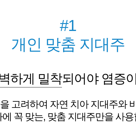
#1
개인 맞춤 지대주
벽하게 밀착
되어야
염증이
성을 고려하여
자연 치아 지대주와 
아에 꼭 맞는, 맞춤 지대주만을 사용