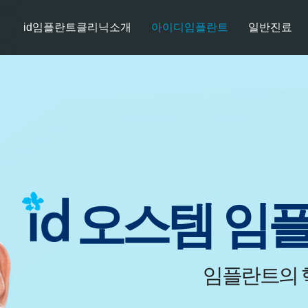
id임플란트클리닉소개
아이디임플란트
일반진료
오스템 임
임플란트의 