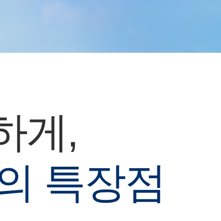
하게,
의 특장점