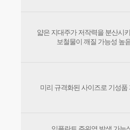
얇은 지대주가 저작력을 분산시키
보철물이 깨질 가능성 높
미리 규격화된 사이즈로 기성품
임플란트 주위염 발생 가능성