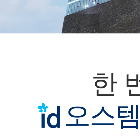
한 
오스템