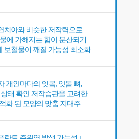
연치아와 비슷한 저작력으로
물에 가해지는 힘이 분산되기
 보철물이 깨질 가능성 최소화
자 개인마다의 잇몸, 잇몸 뼈,
 상태 확인 저작습관을 고려한
적화 된 모양의 맞춤 지대주
플란트 주위염 발생 가능성 ↓