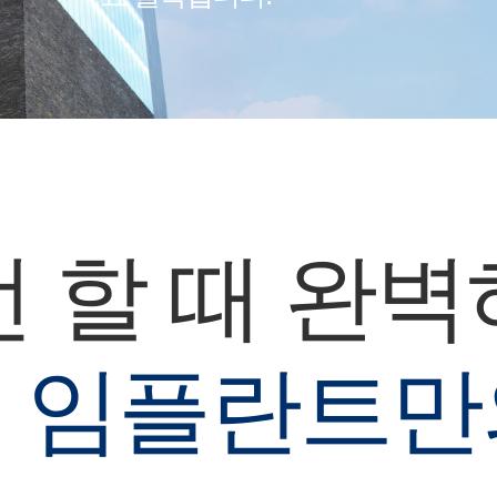
번 할 때 완벽
 임플란트만